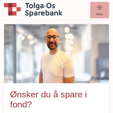
Meny
Ønsker du å spare i
fond?