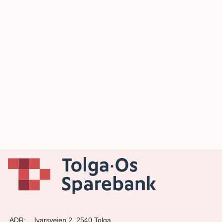
ADR:
Ivarsveien 2, 2540 Tolga