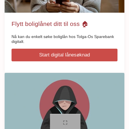
Flytt boliglånet ditt til oss 🏠
Nå kan du enkelt søke boliglån hos Tolga-Os Sparebank
digitalt.
Start digital lånesøknad