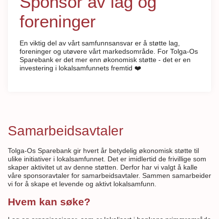
Sponsor av lag og
foreninger
En viktig del av vårt samfunnsansvar er å støtte lag,
foreninger og utøvere vårt markedsområde. For Tolga-Os
Sparebank er det mer enn økonomisk støtte - det er en
investering i lokalsamfunnets fremtid ❤️
Samarbeidsavtaler
Tolga-Os Sparebank gir hvert år betydelig økonomisk støtte til
ulike initiativer i lokalsamfunnet. Det er imidlertid de frivillige som
skaper aktivitet ut av denne støtten. Derfor har vi valgt å kalle
våre sponsoravtaler for samarbeidsavtaler. Sammen samarbeider
vi for å skape et levende og aktivt lokalsamfunn.
Hvem kan søke?