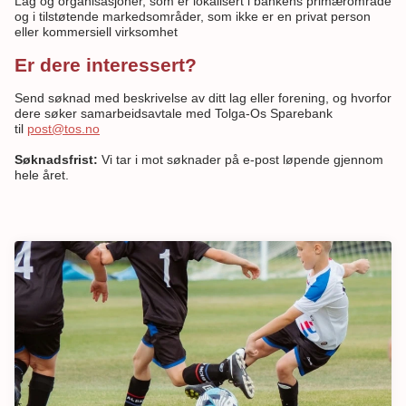
Lag og organisasjoner, som er lokalisert i bankens primærområde
og i tilstøtende markedsområder, som ikke er en privat person
eller kommersiell virksomhet
Er dere interessert?
Send søknad med beskrivelse av ditt lag eller forening, og hvorfor
dere søker samarbeidsavtale med Tolga-Os Sparebank
til
post@tos.no
Søknadsfrist:
Vi tar i mot søknader på e-post løpende gjennom
hele året.