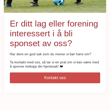
Er ditt lag eller forening
interessert i å bli
sponset av oss?
Har dere en god sak som du mener vi bør høre om?
Ta kontakt med oss, så tar vi en prat om vi kan være med
å sponse nettopp din hjertesak! ❤️
Kontakt oss