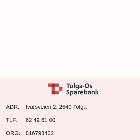
ADR:
Ivarsveien 2, 2540 Tolga
TLF:
62 49 61 00
ORG:
816793432