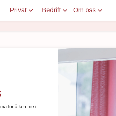
Privat
Bedrift
Om oss
s
jema for å komme i