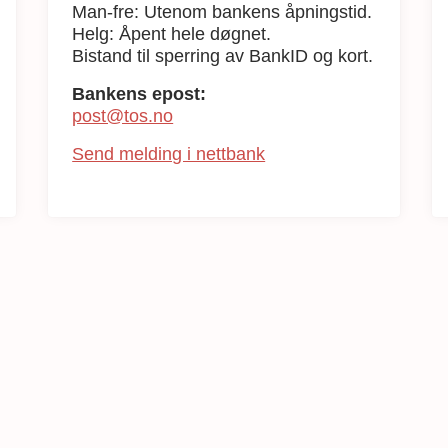
Man-fre: Utenom bankens åpningstid.
Helg: Åpent hele døgnet.
Bistand til sperring av BankID og kort.
Bankens epost:
post@tos.no
Send melding i nettbank