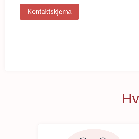
Kontaktskjema
Hv