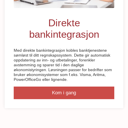
Direkte
bankintegrasjon
Med direkte bankintegrasjon kobles banktjenestene
sømløst til ditt regnskapssystem. Dette gir automatisk
oppdatering av inn- og utbetalinger, forenkler
avstemming og sparer tid i den daglige
økonomistyringen. Løsningen passer for bedrifter som
bruker økonomisystemer som f.eks. Visma, Aritma,
PowerOfficeGo eller lignende.
Kom i gang