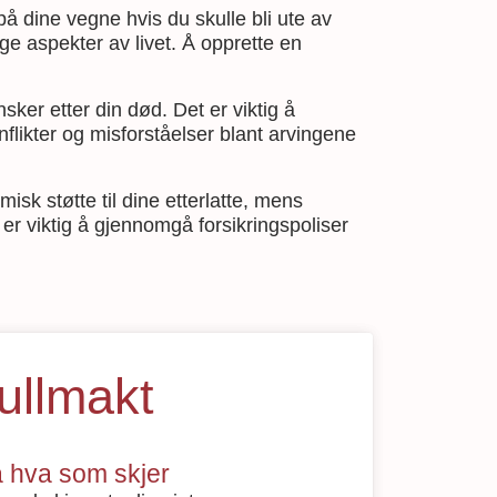
på dine vegne hvis du skulle bli ute av
ge aspekter av livet. Å opprette en
sker etter din død. Det er viktig å
flikter og misforståelser blant arvingene
isk støtte til dine etterlatte, mens
er viktig å gjennomgå forsikringspoliser
ullmakt
å hva som skjer