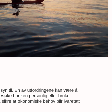
nsyn til. En av utfordringene kan være å
besøke banken personlig eller bruke
 sikre at økonomiske behov blir ivaretatt