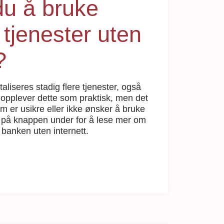
u å bruke
tjenester uten
?
aliseres stadig flere tjenester, også
opplever dette som praktisk, men det
m er usikre eller ikke ønsker å bruke
kk på knappen under for å lese mer om
banken uten internett.