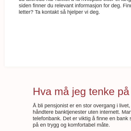
siden finner du relevant informasjon for deg. Fin
letter? Ta kontakt så hjelper vi deg.
Hva må jeg tenke på n
Å bli pensjonist er en stor overgang i live
håndtere banktjenester uten internett. Man
telefonbank. Det er viktig å finne en bank
på en trygg og komfortabel måte.