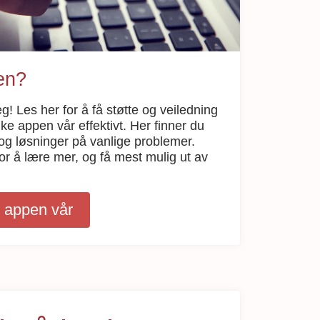
ten?
eg! Les her for å få støtte og veiledning
e appen vår effektivt. Her finner du
 og løsninger på vanlige problemer.
or å lære mer, og få mest mulig ut av
 appen vår