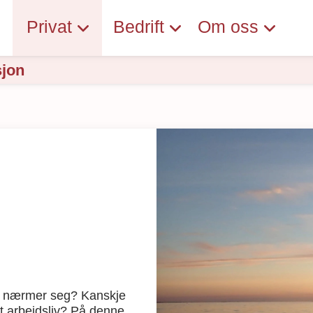
Privat
Bedrift
Om oss
jon
en nærmer seg? Kanskje
ngt arbeidsliv? På denne