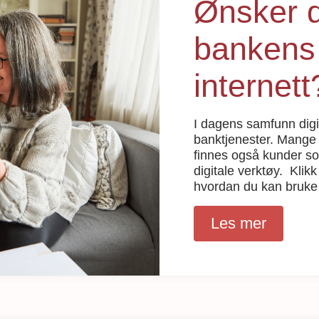
Ønsker d
bankens 
internett
I dagens samfunn digit
banktjenester. Mange 
finnes også kunder so
digitale verktøy. Kli
hvordan du kan bruke 
Les mer