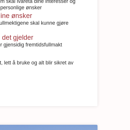
 skal ivareta dine interesser og
 personlige ønsker
dine ønsker
ullmektigene skal kunne gjøre
det gjelder
r gjensidig fremtidsfullmakt
 lett å bruke og alt blir sikret av