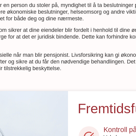
 en person du stoler på, myndighet til å ta beslutninger 
udere økonomiske beslutninger, helseomsorg og andre vikti
rhet for både deg og dine nærmeste.
sikrer at dine eiendeler blir fordelt i henhold til dine øn
 for at det er juridisk bindende. Dette kan forhindre kon
ielle når man blir pensjonist. Livsforsikring kan gi økonom
ter og sikre at du får den nødvendige behandlingen. Det 
 tilstrekkelig beskyttelse.
Fremtidsf
Kontroll p