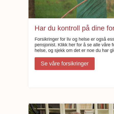
Har du kontroll på dine fo
Forsikringer for liv og helse er også es
pensjonist. Klikk her for å se alle våre fo
helse, og sjekk om det er noe du har g
Se våre forsikringer