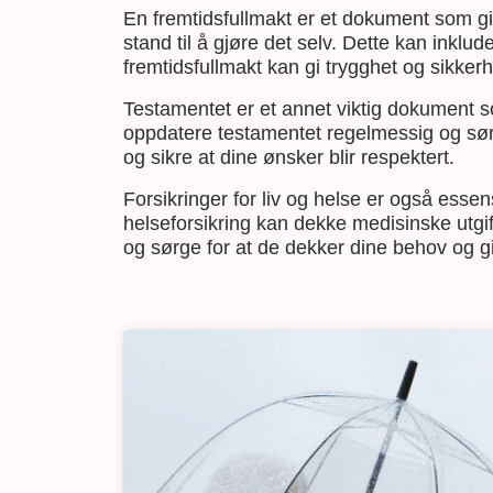
En fremtidsfullmakt er et dokument som gir
stand til å gjøre det selv. Dette kan inkl
fremtidsfullmakt kan gi trygghet og sikke
Testamentet er et annet viktig dokument som 
oppdatere testamentet regelmessig og sørge
og sikre at dine ønsker blir respektert.
Forsikringer for liv og helse er også essens
helseforsikring kan dekke medisinske utgif
og sørge for at de dekker dine behov og gir