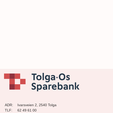
ADR:
Ivarsveien 2, 2540 Tolga
TLF:
62 49 61 00