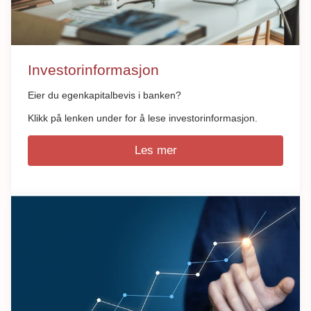
Investorinformasjon
Eier du egenkapitalbevis i banken?
Klikk på lenken under for å lese investorinformasjon.
Les mer