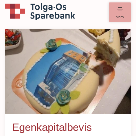
Meny
Egenkapitalbevis