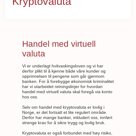
Kryptovaluta
Handel med virtuell
valuta
Vi er underlagt hvitvaskingsloven og vi har
derfor plikt til å kjenne både våre kunder og
opprinnelsen til pengene som går gjennom
banken. For å forebygge økonomisk kriminalitet
har vi utarbeidet retningslinjer for hvordan
handel med virtuell valuta skal foregå via konto
hos oss.
Selv om handel med kryptovaluta er lovlig i
Norge, er det fortsatt et lite regulert område.
Derfor har mange banker, inkludert oss, innført
strenge krav for å sikre trygg og lovlig bruk.
Kryptovaluta er også forbundet med høy risiko,