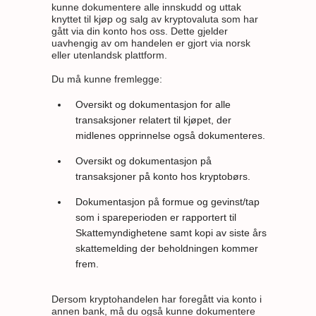
kunne dokumentere alle innskudd og uttak
knyttet til kjøp og salg av kryptovaluta som har
gått via din konto hos oss. Dette gjelder
uavhengig av om handelen er gjort via norsk
eller utenlandsk plattform.
Du må kunne fremlegge:
Oversikt og dokumentasjon for alle
transaksjoner relatert til kjøpet, der
midlenes opprinnelse også dokumenteres.
Oversikt og dokumentasjon på
transaksjoner på konto hos kryptobørs.
Dokumentasjon på formue og gevinst/tap
som i spareperioden er rapportert til
Skattemyndighetene samt kopi av siste års
skattemelding der beholdningen kommer
frem.
Dersom kryptohandelen har foregått via konto i
annen bank, må du også kunne dokumentere