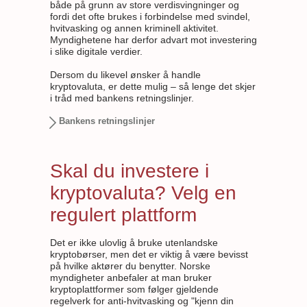
både på grunn av store verdisvingninger og
fordi det ofte brukes i forbindelse med svindel,
hvitvasking og annen kriminell aktivitet.
Myndighetene har derfor advart mot investering
i slike digitale verdier.
Dersom du likevel ønsker å handle
kryptovaluta, er dette mulig – så lenge det skjer
i tråd med bankens retningslinjer.
Bankens retningslinjer
Skal du investere i
kryptovaluta? Velg en
regulert plattform
Det er ikke ulovlig å bruke utenlandske
kryptobørser, men det er viktig å være bevisst
på hvilke aktører du benytter. Norske
myndigheter anbefaler at man bruker
kryptoplattformer som følger gjeldende
regelverk for anti-hvitvasking og "kjenn din