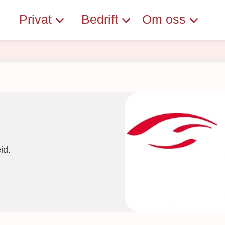
Privat
Bedrift
Om oss
id.