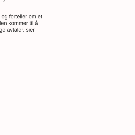
 og forteller om et
den kommer til å
e avtaler, sier