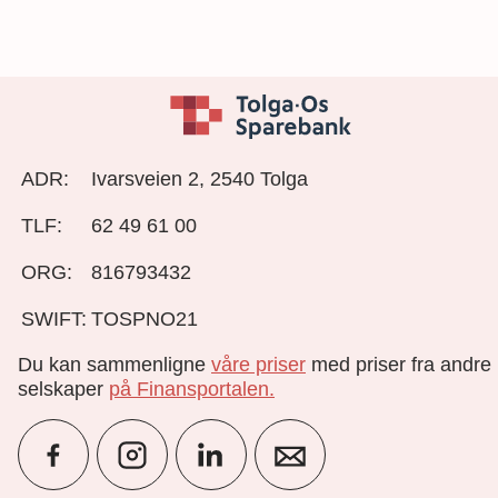
ADR:
Ivarsveien 2, 2540 Tolga
TLF:
62 49 61 00
ORG:
816793432
SWIFT:
TOSPNO21
Du kan sammenligne
våre priser
med priser fra andre
selskaper
på Finansportalen
.