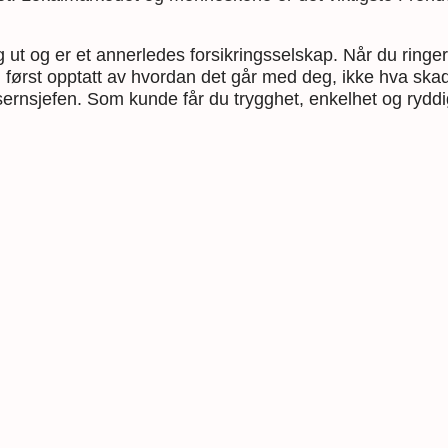
g ut og er et annerledes forsikringsselskap. Når du ringer
n først opptatt av hvordan det går med deg, ikke hva ska
nsernsjefen.
Som kunde får du trygghet, enkelhet og ryddig