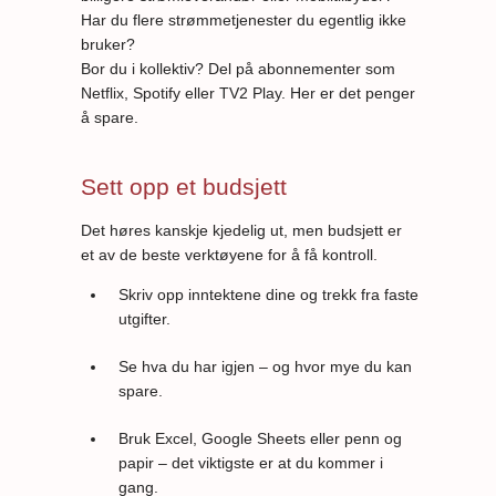
Har du flere strømmetjenester du egentlig ikke
bruker?
Bor du i kollektiv? Del på abonnementer som
Netflix, Spotify eller TV2 Play. Her er det penger
å spare.
Sett opp et budsjett
Det høres kanskje kjedelig ut, men budsjett er
et av de beste verktøyene for å få kontroll.
Skriv opp inntektene dine og trekk fra faste
utgifter.
Se hva du har igjen – og hvor mye du kan
spare.
Bruk Excel, Google Sheets eller penn og
papir – det viktigste er at du kommer i
gang.