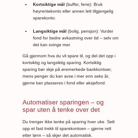
Kortsiktige mål
(buffer, ferie): Bruk
høyrentekonto eller annen lett tilgjengelig
sparekonto.
Langsiktige mål
(bolig, pensjon): Vurder
fond for bedre avkastning over tid – selv om
det kan svinge mer.
Gå gjennom hva du vil spare til, og del det opp i
kortsiktig og langsiktig sparing. Kortsiktig
sparing bør skje på øremerkede bankkontoer,
mens penger du kan avse i mer enn seks år,
gjerne kan plasseres i fond eller aksjefond.
Automatiser sparingen – og
spar uten å tenke over det
Du trenger ikke tenke på sparing hver uke. Sett
opp et fast trekk til sparekontoen – gjerne rett
etter lønn – så skjer det automatisk.