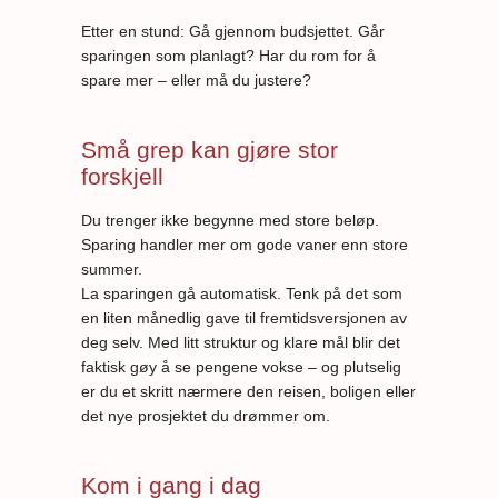
Etter en stund: Gå gjennom budsjettet. Går
sparingen som planlagt? Har du rom for å
spare mer – eller må du justere?
Små grep kan gjøre stor
forskjell
Du trenger ikke begynne med store beløp.
Sparing handler mer om gode vaner enn store
summer.
La sparingen gå automatisk. Tenk på det som
en liten månedlig gave til fremtidsversjonen av
deg selv. Med litt struktur og klare mål blir det
faktisk gøy å se pengene vokse – og plutselig
er du et skritt nærmere den reisen, boligen eller
det nye prosjektet du drømmer om.
Kom i gang i dag