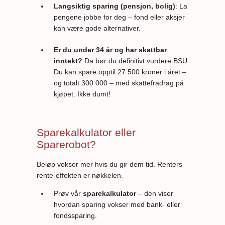
Langsiktig sparing (pensjon, bolig)
: La
pengene jobbe for deg – fond eller aksjer
kan være gode alternativer.
Er du under 34 år og har skattbar
inntekt?
Da bør du definitivt vurdere BSU.
Du kan spare opptil 27 500 kroner i året –
og totalt 300 000 – med skattefradrag på
kjøpet. Ikke dumt!
Sparekalkulator eller
Sparerobot?
Beløp vokser mer hvis du gir dem tid. Renters
rente-effekten er nøkkelen.
Prøv vår
sparekalkulator
– den viser
hvordan sparing vokser med bank- eller
fondssparing.