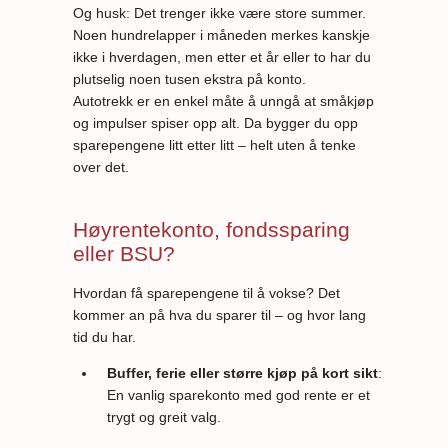
Og husk: Det trenger ikke være store summer.
Noen hundrelapper i måneden merkes kanskje
ikke i hverdagen, men etter et år eller to har du
plutselig noen tusen ekstra på konto.
Autotrekk er en enkel måte å unngå at småkjøp
og impulser spiser opp alt. Da bygger du opp
sparepengene litt etter litt – helt uten å tenke
over det.
Høyrentekonto, fondssparing
eller BSU?
Hvordan få sparepengene til å vokse? Det
kommer an på hva du sparer til – og hvor lang
tid du har.
Buffer, ferie eller større kjøp på kort sikt
:
En vanlig sparekonto med god rente er et
trygt og greit valg.