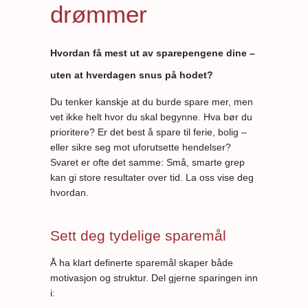
drømmer
Hvordan få mest ut av sparepengene dine –
uten at hverdagen snus på hodet?
Du tenker kanskje at du burde spare mer, men
vet ikke helt hvor du skal begynne. Hva bør du
prioritere? Er det best å spare til ferie, bolig –
eller sikre seg mot uforutsette hendelser?
Svaret er ofte det samme: Små, smarte grep
kan gi store resultater over tid. La oss vise deg
hvordan.
Sett deg tydelige sparemål
Å ha klart definerte sparemål skaper både
motivasjon og struktur. Del gjerne sparingen inn
i: