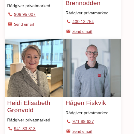
Brennodden
Rådgiver privatmarked
Rådgiver privatmarked
906 95 007
400 13 754
Send email
Send email
Heidi Elisabeth
Hågen Fiskvik
Grønvold
Rådgiver privatmarked
Rådgiver privatmarked
971 89 637
941 33 313
Send email