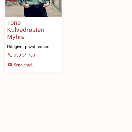
Tone
Kulvedrøsten
Myhre
Rådgiver privatmarked
930 34 760
Send email