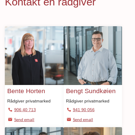
Kontakt en rådgiver
Bente Horten
Bengt Sundkøien
Rådgiver privatmarked
Rådgiver privatmarked
906 40 713
941 90 056
Send email
Send email