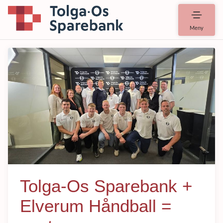
Meny
Tolga-Os Sparebank +
Elverum Håndball =