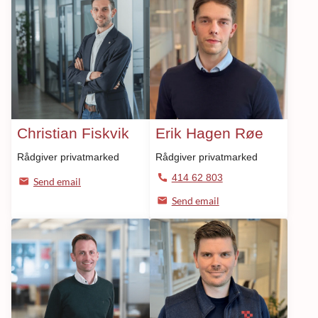
Christian Fiskvik
Erik Hagen Røe
Rådgiver privatmarked
Rådgiver privatmarked
414 62 803
Send email
Send email