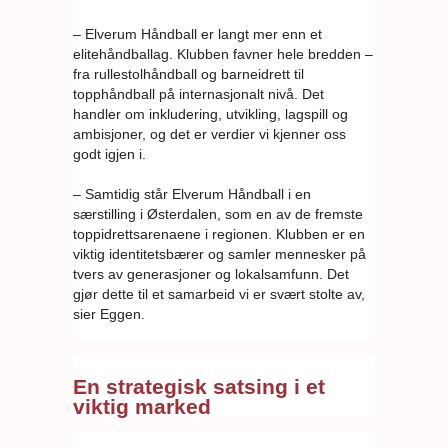
– Elverum Håndball er langt mer enn et
elitehåndballag. Klubben favner hele bredden –
fra rullestolhåndball og barneidrett til
topphåndball på internasjonalt nivå. Det
handler om inkludering, utvikling, lagspill og
ambisjoner, og det er verdier vi kjenner oss
godt igjen i.
– Samtidig står Elverum Håndball i en
særstilling i Østerdalen, som en av de fremste
toppidrettsarenaene i regionen. Klubben er en
viktig identitetsbærer og samler mennesker på
tvers av generasjoner og lokalsamfunn. Det
gjør dette til et samarbeid vi er svært stolte av,
sier Eggen.
En strategisk satsing i et
viktig marked