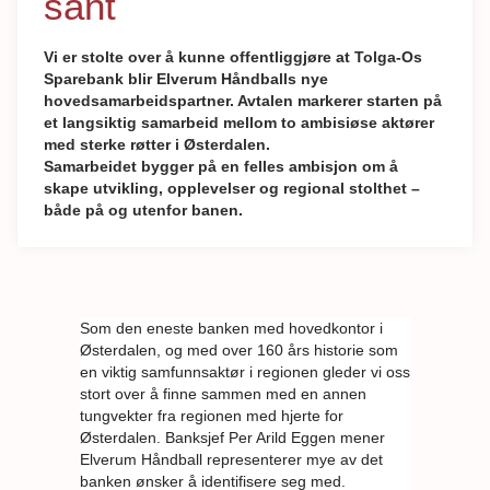
sant
Vi er stolte over å kunne offentliggjøre at Tolga-Os
Sparebank blir Elverum Håndballs nye
hovedsamarbeidspartner. Avtalen markerer starten på
et langsiktig samarbeid mellom to ambisiøse aktører
med sterke røtter i Østerdalen.
Samarbeidet bygger på en felles ambisjon om å
skape utvikling, opplevelser og regional stolthet –
både på og utenfor banen.
Som den eneste banken med hovedkontor i
Østerdalen, og med over 160 års historie som
en viktig samfunnsaktør i regionen gleder vi oss
stort over å finne sammen med en annen
tungvekter fra regionen med hjerte for
Østerdalen. Banksjef Per Arild Eggen mener
Elverum Håndball representerer mye av det
banken ønsker å identifisere seg med.