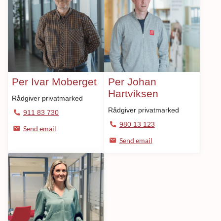
Per Ivar Moberget
Per Johan
Hartviksen
Rådgiver privatmarked
Rådgiver privatmarked
911 83 730
980 13 123
Send email
Send email