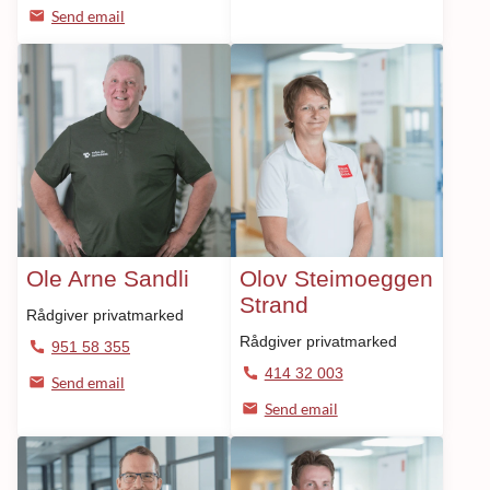
Send email
Ole Arne Sandli
Olov Steimoeggen
Strand
Rådgiver privatmarked
Rådgiver privatmarked
951 58 355
414 32 003
Send email
Send email