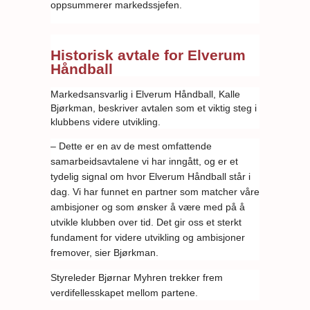
oppsummerer markedssjefen.
Historisk avtale for Elverum
Håndball
Markedsansvarlig i Elverum Håndball, Kalle
Bjørkman, beskriver avtalen som et viktig steg i
klubbens videre utvikling.
– Dette er en av de mest omfattende
samarbeidsavtalene vi har inngått, og er et
tydelig signal om hvor Elverum Håndball står i
dag. Vi har funnet en partner som matcher våre
ambisjoner og som ønsker å være med på å
utvikle klubben over tid. Det gir oss et sterkt
fundament for videre utvikling og ambisjoner
fremover, sier Bjørkman.
Styreleder Bjørnar Myhren trekker frem
verdifellesskapet mellom partene.