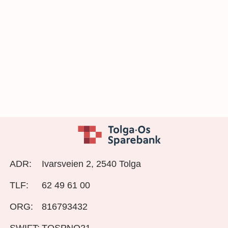
ADR:
Ivarsveien 2, 2540 Tolga
TLF:
62 49 61 00
ORG:
816793432