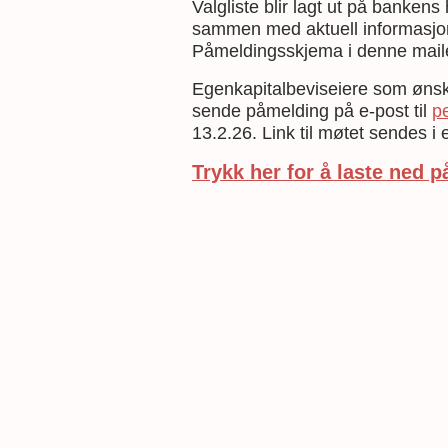
Valgliste blir lagt ut på banken
sammen med aktuell informasjon
Påmeldingsskjema i denne mail
Egenkapitalbeviseiere som ønsk
sende påmelding på e-post til
p
13.2.26. Link til møtet sendes i 
Trykk her for å laste ned