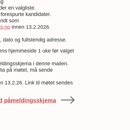
ag
er en valgliste.
forespurte kandidater.
endt som
os.no
innen 13.2.2026.
 dato og fullstendig adresse.
nkens hjemmeside 1 uke før valget
eldingsskjema i denne mailen.
lta på møtet, må sende
n 13.2.26. Link til møtet sendes
ned påmeldingsskjema