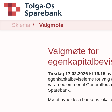
Skjema
Valgmøte
Valgmøte for
egenkapitalbevi
Tirsdag 17.02.2026 kl 19.15
avh
egenkapitalbeviseierne for val
varamedlemmer til Generalforsa
Sparebank.
Møtet avholdes i bankens lokal